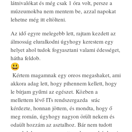
látnivalókat és még csak 1 óra volt, persze a
múzeumokba nem mentem be, azzal napokat
lehetne még itt eltölteni.
Az idő egyre melegebb lett, rajtam kezdett az
álmosság eluralkodni úgyhogy kerestem egy
helyet ahol tudok fogyasztani valami édességet,
hátha feldob.
Kértem magamnak egy oreos megashaket, ami
akkora adag lett, hogy pihennem kellett, hogy
le bírjam gyűrni az egészet. Közben a
mellettem lévő ITs rendszergazda srác
kérdezte, honnan jöttem, és mondta, hogy ő
meg román, úgyhogy nagyon örült nekem és
odaült hozzám az asztalhoz. Bár nem tudott