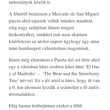
tartományok között is.
A főtérről benéztem a Mercado de San Miguel
piacra ahol tapasok voltak minden standnál,
elég nagy arányban láttam tengeri
herkentyűket, amikkel már nem akartam
kísérletezni az utolsó napon úgyhogy egy sima
mini hamburgert választottam magamnak.
Innen még elmentem a Puerta del sol térre ahol
egy a városban híres szobrot lehet látni ‘El Oso
y el Madroño’ – ‘The Bear and the Strawberry
Tree’ névvel. Ez a tér arról is híres, hogy itt van
a 0. km ahonnan kezdik a számolást a fő autós
útvonalakhoz.
Elég hamar körbejártam ezeket a főbb