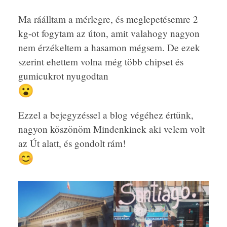
Ma ráálltam a mérlegre, és meglepetésemre 2
kg-ot fogytam az úton, amit valahogy nagyon
nem érzékeltem a hasamon mégsem. De ezek
szerint ehettem volna még több chipset és
gumicukrot nyugodtan
Ezzel a bejegyzéssel a blog végéhez értünk,
nagyon köszönöm Mindenkinek aki velem volt
az Út alatt, és gondolt rám!